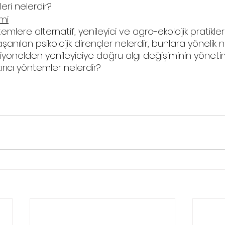
eri nelerdir? 
mi
lere alternatif, yenileyici ve agro-ekolojik pratikler
nılan psikolojik dirençler nelerdir, bunlara yönelik n
siyonelden yenileyiciye doğru algı değişiminin yönetim
tırıcı yöntemler nelerdir?