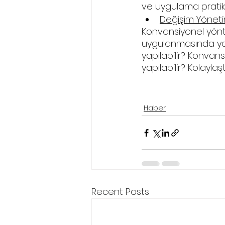
ve uygulama pratikl
Değişim Yöneti
Konvansiyonel yöntem
uygulanmasında yaşa
yapılabilir? Konvan
yapılabilir? Kolaylaş
Haber
Recent Posts