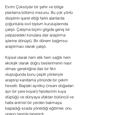
Evrim Çoksöyler bir şehir ve bölge
planlama bölümü mezunu. Bu çok yönlü
disiplinin işaret ettiği farklı alanlarda
çoğunlukla sivil toplum kuruluşlarında
çalıştı. Çalışma biçimi gitgide geniş bir
yelpazedeki konulara dair araştırma
işlerine dönüştü. Bir dönem bağımsız
araştırmacı olarak çalıştı.
Kişisel olarak hem etik hem sağlık hem
ekolojik olarak doğru beslenmenin nasıl
olması gerektiğine dair bir fikri
oluştuğunda bunu çeşitli yönleriyle
araştırıp kanıtlama yönünde bir çekim
hissetti. Baştaki ayrılıkçı (insanı doğadan
ayrı bir yere koyan) hipotezinin suya
düştüğü ve dünyaya ufaktan bütüncül ve
hatta animist bir yerden bakmaya
başladığı sırada yöneldiği eğitimler, onu
onarıcı tarımla tanıştırdı.