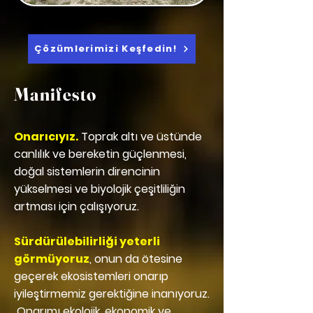
Çözümlerimizi Keşfedin!
Manifesto
Onarıcıyız.
Toprak altı ve üstünde
canlılık ve bereketin güçlenmesi,
doğal sistemlerin direncinin
yükselmesi ve biyolojik çeşitliliğin
artması için çalışıyoruz.
Sürdürülebilirliği yeterli
görmüyoruz
, onun da ötesine
geçerek ekosistemleri onarıp
iyileştirmemiz gerektiğine inanıyoruz.
Onarımı ekolojik, ekonomik ve