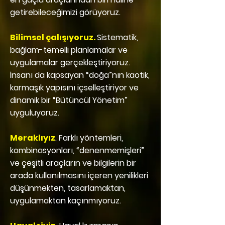
getirebileceğimizi görüyoruz.
Bilimsel çalışıyoruz.
Sistematik,
bağlam-temelli planlamalar ve
uygulamalar gerçekleştiriyoruz.
İnsanı da kapsayan “doğa”nın kaotik,
karmaşık yapısını içselleştiriyor ve
dinamik bir “Bütüncül Yönetim”
uyguluyoruz.
Meraklıyız
. Farklı yöntemleri,
kombinasyonları, “denenmemişleri”
ve çeşitli araçların ve bilgilerin bir
arada kullanılmasını içeren yenilikleri
düşünmekten, tasarlamaktan,
uygulamaktan kaçınmıyoruz.