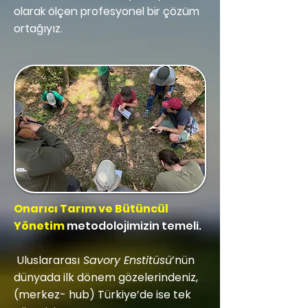
olarak ölçen profesyonel bir çözüm
ortağıyız.
Onarıcı Tarım ve Bütüncül
Yönetim
metodolojimizin temeli.
Uluslararası
Savory Enstitüsü
’nün
dünyada ilk dönem gözelerindeniz,
(merkez- hub) Türkiye’de ise tek