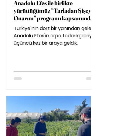
Anadolu Efes ile birlikte
yürüttüğümüz “Tarladan Şişeye
Onarım” programı kapsamında
tedarikçi buluşmalarına devam
Türkiye’nin dört bir yanından gelen
ediyoruz
Anadolu Efes'in arpa tedarikçileriyle
üçüncü kez bir araya geldik.