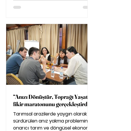
“Anızı Dönüştür, Toprağı Yaşat”
fikir maratonunu gerçekleştirdik
Tarımsal arazilerde yaygın olarak
sürdürülen anız yakma problemini,
onarıcı tarım ve döngüsel ekonomi