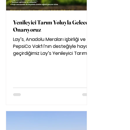
Yenileyici Tarım Yoluyla Geleceği
Onarıyoruz
Lay’s, Anadolu Meraları işbirliği ve
PepsiCo Vakfı’nın desteğiyle hayata
geçirdiğimiz Lay’s Yenileyici Tarım
Projesi için başvurular açıldı!