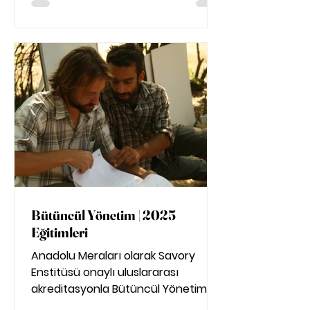
Bütüncül Yönetim | 2025
Eğitimleri
Anadolu Meraları olarak Savory
Enstitüsü onaylı uluslararası
akreditasyonla Bütüncül Yönetim
eğitimleri düzenleniyoruz. Amacımız,