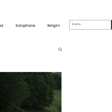
miz
Kütüphane
İletişim