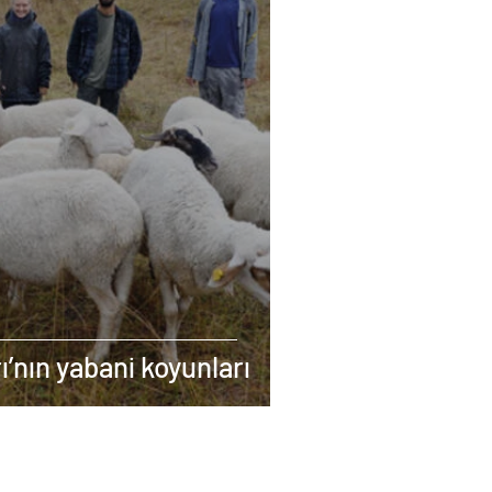
’nın yabani koyunları