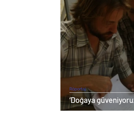
Röportaj
‘Doğaya güveniyoru