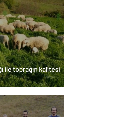
 ile toprağın kalitesi