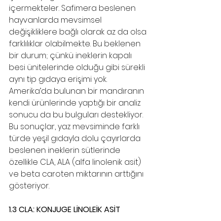
içermekteler. Safimera beslenen 
hayvanlarda mevsimsel 
değişikliklere bağlı olarak az da olsa 
farklılıklar olabilmekte. Bu beklenen 
bir durum; çünkü ineklerin kapalı 
besi ünitelerinde olduğu gibi sürekli 
aynı tip gıdaya erişimi yok. 
Amerika’da bulunan bir mandıranın 
kendi ürünlerinde yaptığı bir analiz 
sonucu da bu bulguları destekliyor. 
Bu sonuçlar, yaz mevsiminde farklı 
türde yeşil gıdayla dolu çayırlarda 
beslenen ineklerin sütlerinde 
özellikle CLA, ALA (alfa linolenik asit) 
ve beta caroten miktarının arttığını 
gösteriyor.
1.3 CLA: KONJUGE LİNOLEİK ASİT