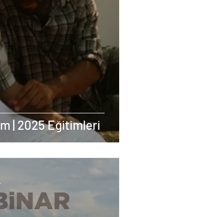
m | 2025 Eğitimleri
r