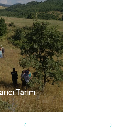
arıcı Tarım