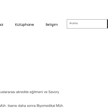
miz
Kütüphane
İletişim
uslararası akredite eğitmeni ve Savory
k Müh. lisansı daha sonra Biyomedikal Müh.