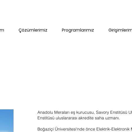
im
Çözümlerimiz
Programlarımız
Girişimleri
Anadolu Meraları eş kurucusu, Savory Enstitüsü Ul
Enstitüsü uluslararası akredite saha uzmanı.
Boğaziçi Üniversitesi‘nde önce Elektrik-Elektroni