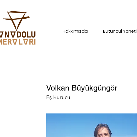
Hakkımızda
Bütüncül Yönet
Volkan Büyükgüngör
Eş Kurucu