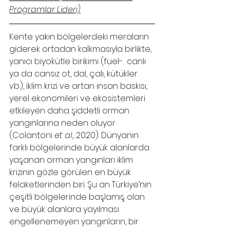
Programlar Lideri)
Kente yakın bölgelerdeki meraların 
giderek ortadan kalkmasıyla birlikte, 
yanıcı biyokütle birikimi (fuel-  canlı 
ya da cansız ot, dal, çalı, kütükler 
vb.), iklim krizi ve artan insan baskısı, 
yerel ekonomileri ve ekosistemleri 
etkileyen daha şiddetli orman 
yangınlarına neden oluyor 
(Colantoni 
et al., 
2020). Dünyanın 
farklı bölgelerinde büyük alanlarda 
yaşanan orman yangınları iklim 
krizinin gözle görülen en büyük 
felaketlerinden biri. Şu an Türkiye’nin 
çeşitli bölgelerinde başlamış olan 
ve büyük alanlara yayılması 
engellenemeyen yangınların, bir 