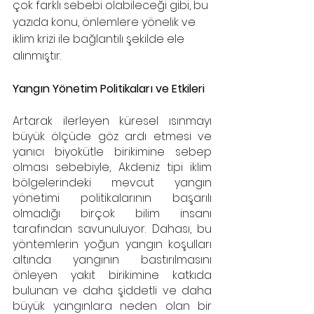
çok farklı sebebi olabileceği gibi, bu 
yazıda konu, önlemlere yönelik ve 
iklim krizi ile bağlantılı şekilde ele 
alınmıştır.  
Yangın Yönetim Politikaları ve Etkileri
Artarak ilerleyen küresel ısınmayı 
büyük ölçüde göz ardı etmesi ve 
yanıcı biyokütle birikimine sebep 
olması sebebiyle, Akdeniz tipi iklim 
bölgelerindeki mevcut yangın 
yönetimi politikalarının başarılı 
olmadığı birçok bilim insanı 
tarafından savunuluyor. Dahası, bu 
yöntemlerin yoğun yangın koşulları 
altında yangının bastırılmasını 
önleyen yakıt birikimine katkıda 
bulunan ve daha şiddetli ve daha 
büyük yangınlara neden olan bir 