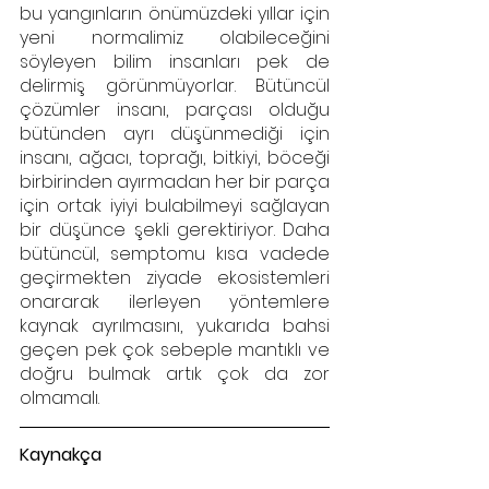
bu yangınların önümüzdeki yıllar için 
yeni normalimiz olabileceğini 
söyleyen bilim insanları pek de 
delirmiş görünmüyorlar. Bütüncül 
çözümler insanı, parçası olduğu 
bütünden ayrı düşünmediği için 
insanı, ağacı, toprağı, bitkiyi, böceği 
birbirinden ayırmadan her bir parça 
için ortak iyiyi bulabilmeyi sağlayan 
bir düşünce şekli gerektiriyor. Daha 
bütüncül, semptomu kısa vadede 
geçirmekten ziyade ekosistemleri 
onararak ilerleyen yöntemlere 
kaynak ayrılmasını, yukarıda bahsi 
geçen pek çok sebeple mantıklı ve 
doğru bulmak artık çok da zor 
olmamalı.
Kaynakça