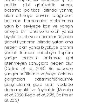
politika gibi gözükebilir. Ancak, 
bastırma politikası altında yanmış 
alan artmaya devam ettiğinden, 
bastırma harcamaları maksimuma 
yakın bir seviyede kalır ve yangın 
önleyici bir fonksiyonu olan yanıcı 
biyokütle tahliyesini baltalar. Böylece 
şiddetli yangının altında yatan ana 
neden olan yanıcı biyokütle oranını 
yüksek tutması sebebiyle toplam 
yangın hasarını arttırmak gibi 
istenmeyen sonuçlara neden olur 
(Collins
 et al.
, 2013). Bu sebeple 
yangını hafifletme ve/veya önleme 
çalışmaları bastırma/söndürme 
çalışmalarına göre uzun vadede 
daha mantıklı ve faydalıdır (Moreira 
et al., 
2020, Rego 
et al., 2018,
 Collins 
et 
al., 
2013).