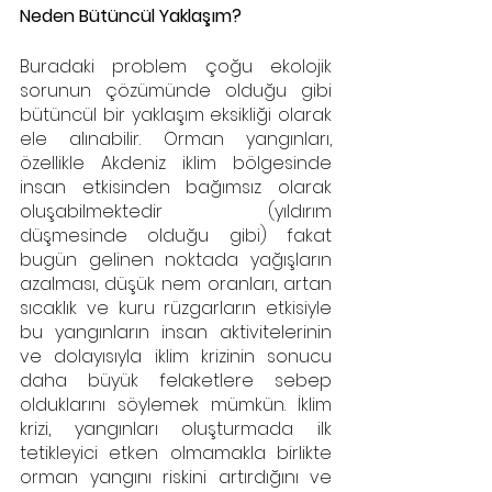
Neden Bütüncül Yaklaşım?
Buradaki problem çoğu ekolojik 
sorunun çözümünde olduğu gibi 
bütüncül bir yaklaşım eksikliği olarak 
ele alınabilir. Orman yangınları, 
özellikle Akdeniz iklim bölgesinde 
insan etkisinden bağımsız olarak 
oluşabilmektedir (yıldırım 
düşmesinde olduğu gibi) fakat 
bugün gelinen noktada yağışların 
azalması, düşük nem oranları, artan 
sıcaklık ve kuru rüzgarların etkisiyle 
bu yangınların insan aktivitelerinin 
ve dolayısıyla iklim krizinin sonucu 
daha büyük felaketlere sebep 
olduklarını söylemek mümkün. İklim 
krizi, yangınları oluşturmada ilk 
tetikleyici etken olmamakla birlikte 
orman yangını riskini artırdığını ve 