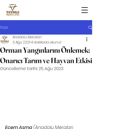
Yazı
Anadolu Meraları
3 Ağu 2021
4 dakikada okunur
Orman Yangınlarını Önlemek:
Onarıcı Tarım ve Hayvan Etkisi
Güncelleme tarihi:
25 Ağu 2023
Ecem Asma
 (Anadolu Meraları 